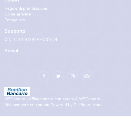
Regole di prenotazione
Come arrivare
Fotogallery
Supporto
CIN: IT070078B4RHO31574
Social
MSCamere - Affittacamere con sauna
© MSCamere -
Affittacamere con sauna
Powered by
FullBoard.cloud