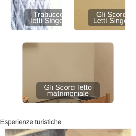
Trabucco
Gli Scorci
letti Singoli
Letti Singoli
Gli Scorci letto
matrimoniale
Esperienze turistiche