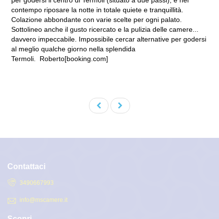
per godersi il centro di Termoli (situato a due passi), e nel
contempo riposare la notte in totale quiete e tranquillità.
Colazione abbondante con varie scelte per ogni palato.
Sottolineo anche il gusto ricercato e la pulizia delle camere...
davvero impeccabile. Impossibile cercar alternative per godersi
al meglio qualche giorno nella splendida
Termoli.
Roberto[booking.com]
Contattaci
3490667993
info@mscamere.it
Scopri