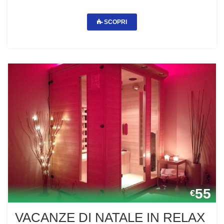
SCOPRI
55
€
VACANZE DI NATALE IN RELAX