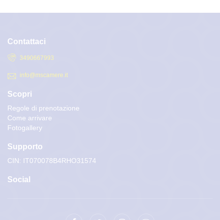
Contattaci
3490667993
info@mscamere.it
Scopri
Regole di prenotazione
Come arrivare
Fotogallery
Supporto
CIN: IT070078B4RHO31574
Social