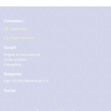
Contattaci
3490667993
info@mscamere.it
Scopri
Regole di prenotazione
Come arrivare
Fotogallery
Supporto
CIN: IT070078B4RHO31574
Social