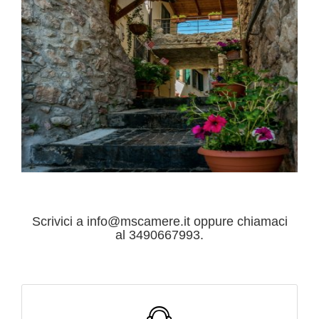
Scrivici a info@mscamere.it oppure chiamaci
al 3490667993.