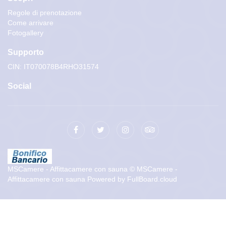
Regole di prenotazione
Come arrivare
Fotogallery
Supporto
CIN: IT070078B4RHO31574
Social
MSCamere - Affittacamere con sauna
© MSCamere -
Affittacamere con sauna
Powered by
FullBoard.cloud