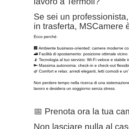
lavoro a Termoli?
Se sei un professionista
in trasferta, MSCamere è 
Ecco perché:
🏢 Ambiente business-oriented: camere moderne con s
🚄 Facilità di spostamento: posizione ottimale vicino
📡 Tecnologia al tuo servizio: Wi-Fi veloce e stabile in
🔑 Massima autonomia: check-in e check-out flessibile
🌿 Comfort e relax: arredi eleganti, letti comodi e un
Non perdere tempo nella ricerca di una sistemazione
lavoro e desidera un soggiorno senza stress.
📅 Prenota ora la tua 
Non lasciare nulla al ca