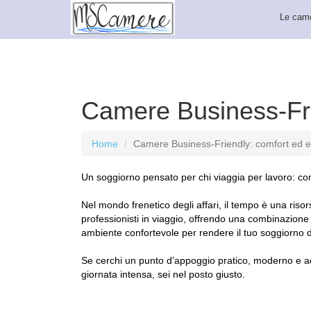
Le cam
Camere Business-Frie
Home
Camere Business-Friendly: comfort ed eff
Un soggiorno pensato per chi viaggia per lavoro: com
Nel mondo frenetico degli affari, il tempo è una ris
professionisti in viaggio, offrendo una combinazione p
ambiente confortevole per rendere il tuo soggiorno di 
Se cerchi un punto d’appoggio pratico, moderno e ac
giornata intensa, sei nel posto giusto.