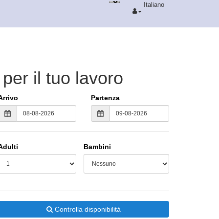
Italiano
er il tuo lavoro
Arrivo
Partenza
Adulti
Bambini
Controlla disponibilità