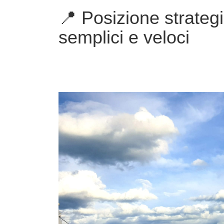
📍 Posizione strateg
semplici e veloci