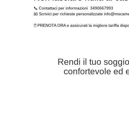
📞 Contattaci per informazioni 3490667993
📧 Scrivici per richieste personalizzate info@mscame
🖱️ PRENOTA ORA e assicurati la migliore tariffa dispo
Rendi il tuo soggi
confortevole ed 