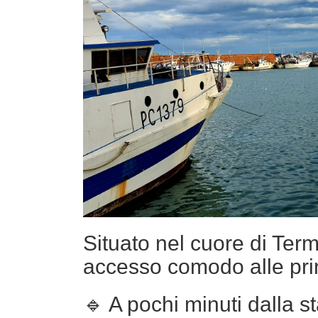
Situato nel cuore di Ter
accesso comodo alle princi
🔹 A pochi minuti dalla st