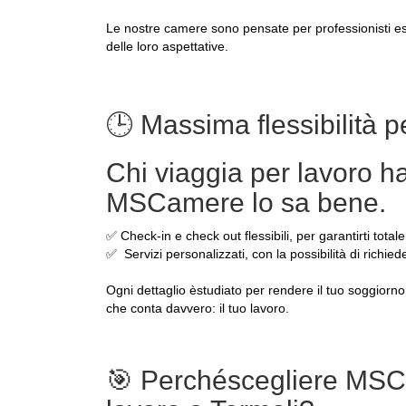
Le nostre camere sono pensate per professionisti esi
delle loro aspettative.
🕒 Massima flessibilità pe
Chi viaggia per lavoro ha 
MSCamere lo sa bene.
✅ Check-in e check out flessibili, per garantirti totale
✅ Servizi personalizzati, con la possibilità di richied
Ogni dettaglio èstudiato per rendere il tuo soggiorno 
che conta davvero: il tuo lavoro.
🎯 Perchéscegliere MSCa