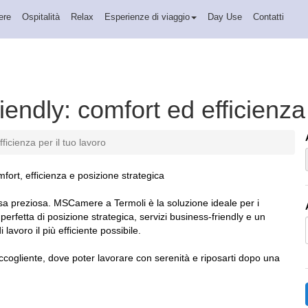
ere
Ospitalità
Relax
Esperienze di viaggio
Day Use
Contatti
ndly: comfort ed efficienza p
icienza per il tuo lavoro
fort, efficienza e posizione strategica
orsa preziosa. MSCamere a Termoli è la soluzione ideale per i
erfetta di posizione strategica, servizi business-friendly e un
lavoro il più efficiente possibile.
cogliente, dove poter lavorare con serenità e riposarti dopo una