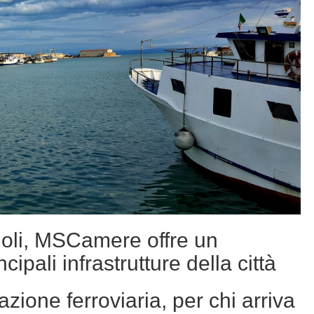
moli, MSCamere offre un
pali infrastrutture della città
azione ferroviaria, per chi arriva