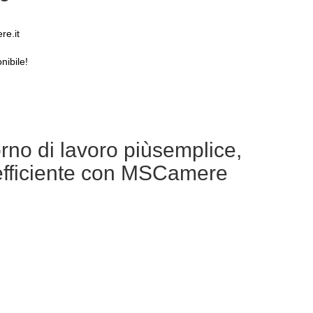
re.it
nibile!
orno di lavoro piùsemplice,
efficiente con MSCamere