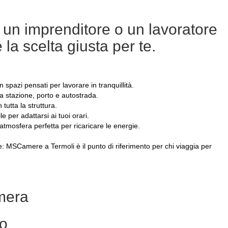
, un imprenditore o un lavoratore
la scelta giusta per te.
pazi pensati per lavorare in tranquillità.
 a stazione, porto e autostrada.
 tutta la struttura.
 per adattarsi ai tuoi orari.
’atmosfera perfetta per ricaricare le energie.
: MSCamere a Termoli è il punto di riferimento per chi viaggia per
camera
so