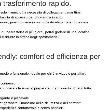
n trasferimento rapido.
 isole Tremiti o ha necessità di collegamenti marittimi.
acilità di accesso per chi viaggia in auto.
 lavoro, pranzi o cene in un contesto elegante e funzionale.
 una trasferta di più giorni, potrai godere di una location
i e ridurre lo stress degli spostamenti.
dly: comfort ed efficienza per
odo e funzionale, ideale per chi è in viaggio per affari.
e connesso.
rispondere alle email o preparare una presentazione in tutta
egante e piacevole.
per garantire il massimo della sicurezza e del comfort.
’esperienza confortevole e senza pensieri.